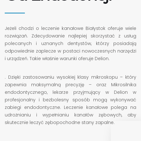
Jeżeli chodzi o leczenie kanałowe Białystok oferuje wiele
rozwiązań. Zdecydowanie najlepiej skorzystać z usług
polecanych i uznanych dentystów, którzy posiadają
odpowiednie zaplecze w postaci nowoczesnych narzędzi
i urządzeń. Takie właśnie warunki oferuje Delion.
. Dzięki zastosowaniu wysokiej klasy mikroskopu – który
zapewnia maksymalną precyzję – oraz Mikrosilnika
endodontycznego, lekarze przyjmujący w Delion w
profesjonalny i bezbolesny sposób mogą wykonywać
zabiegi endodontyczne. Leczenie kanałowe polega na
udrożnianiu i wypełnianiu kanałów zębowych, aby
skutecznie leczyć zębopochodne stany zapalne.