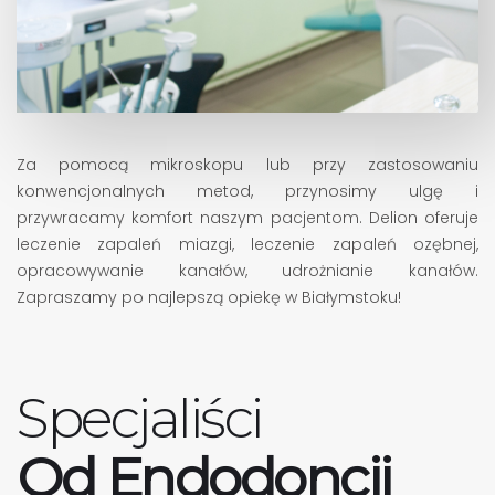
Za pomocą mikroskopu lub przy zastosowaniu
konwencjonalnych metod, przynosimy ulgę i
przywracamy komfort naszym pacjentom. Delion oferuje
leczenie zapaleń miazgi, leczenie zapaleń ozębnej,
opracowywanie kanałów, udrożnianie kanałów.
Zapraszamy po najlepszą opiekę w Białymstoku!
Specjaliści
Od Endodoncji