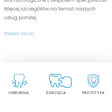
stomatologiczne z zespołem specjalistów.
Więcej szczegółów na temat naszych
usług poniżej.
ZOBACZ USŁUGI
CHIRURGIA
DZIECIĘCA
PROTETYKA