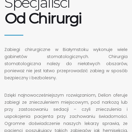
Specjaliści
Od Chirurgi
Zabiegi chirurgiczne w Białymstoku wykonuje wiele
gabinetów stomatologicznych. Chirurgia
stomatologiczna należy do niełatwych obszarów,
ponieważ nie jest łatwo przeprowadzić zabieg w sposób
bezpieczny i bezbolesny.
Dzięki najnowocześniejszym rozwiązaniom, Delion oferuje
zabiegi ze znieczuleniem miejscowym, pod narkozą lub
przy zastosowaniu sedacji – czyli znieczulenia i
uspokojenia pacjenta przy zachowaniu świadomości.
Ogromne doświadczenie naszych lekarzy sprawia, że
pacjenci poszukujący takich zabiegów jak hemisekcja,